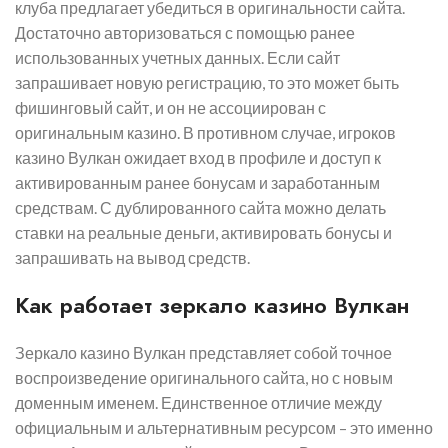
клуба предлагает убедиться в оригинальности сайта.
Достаточно авторизоваться с помощью ранее
использованных учетных данных. Если сайт
запрашивает новую регистрацию, то это может быть
фишинговый сайт, и он не ассоциирован с
оригинальным казино. В противном случае, игроков
казино Вулкан ожидает вход в профиле и доступ к
активированным ранее бонусам и заработанным
средствам. С дублированного сайта можно делать
ставки на реальные деньги, активировать бонусы и
запрашивать на вывод средств.
Как работает зеркало казино Вулкан
Зеркало казино Вулкан представляет собой точное
воспроизведение оригинального сайта, но с новым
доменным именем. Единственное отличие между
официальным и альтернативным ресурсом – это именно