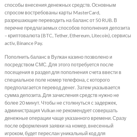
способы внесения денежных средств. Основным
спросом востребованы карты MasterCard,
разрешающие переводить на баланс от 50 RUB. В
перечне предлагаемых способов пополнения депозита
– криптовалюта (BTC, Tether, Ethereum, Litecoin), сервисы
activ, Binance Pay.
Пополнить баланс в Вулкан казино позволено и
посредством СМС. Для этого потребуется после
посещения в раздел для пополнения счета ввести в
специальное поле номер телефона, с которого
предполагается перевод денег. Затем указывается
сумма депозита. Для зачисления средств нужно не
более 20 минут. Чтобы не столкнуться с задержек,
администрация Vulkan не рекомендует совершать
денежные операции чаще указанного времени. Сразу
после оформления заявки на номер, внесенный
игроком, будет переслан уникальный код для