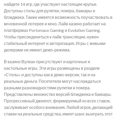
найдете 14 игр, где участвуют настоящие крупье.
Доступны столы для рулетки, покера, баккары и
блэкджека. Также имеется возможность поучаствовать в
мгновенной лотерее и кено. Лайв казино работает на
платформах Portomaso Gaming и Evolution Gaming.
Чтобы присоединиться к лайв трансляции, нужен
стабильный интернет и авторизация. Игры с живыми
дилерами не имеют демо-режима.
В казино Вулкан присутствуют и карточные и
настольные игры. Эти игры размещены в разделе
«Столы» и доступны как в демо-версии, так и на
реальные деньги. Посетители могут наслаждаться
разными разновидностями рулетки и покера.
Представлены множество версий блэкджека и баккары.
Прогрессивный джекпот, формируемый из всех ставок,
заслуживает особого внимания. Любой игрок, делающий
ставки на реальные средства, имеет шанс выиграть этот