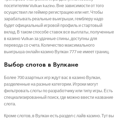
посетителям Vulkan kazino. Вне зависимости от того
осуществил ли геймер регистрацию или нет. Чтобы
зарабатывать реальные выигрыши, гемблеру надо
будет официальный игровой профиль и стартовый
вклад. В таком способе ставок все выплаты, полученные
в казино Vulkan за удачные спины, доступны для
перевода со счета. Количество максимального
выигрыша онлайн казино Вулкан 777 не имеет границ.
Выбор слотов в Вулкане
Более 700 азартных игр ждут вас в казино Вулкан,
разделенные на разные категории. Игроки могут
фильтровать слоты по разработчику или типу игры. Есть
специализированный поиск, где можно ввести название
слота.
Кроме слотов, в Вулкан есть раздел с лайв казино. Тут вы